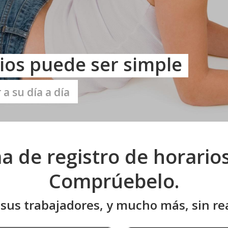
rios puede ser simple
 a su día a día
a de registro de horario
Comprúebelo.
 sus trabajadores, y mucho más, sin re