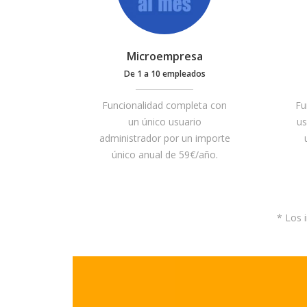
Microempresa
De 1 a 10 empleados
Funcionalidad completa con
Fu
un único usuario
us
administrador por un importe
único anual de 59€/año.
* Los 