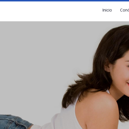
Inicio
Con