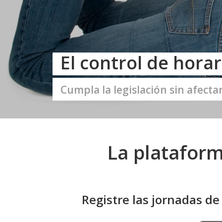
El control de hora
Cumpla la legislación sin afectar
La plataform
Registre las jornadas de