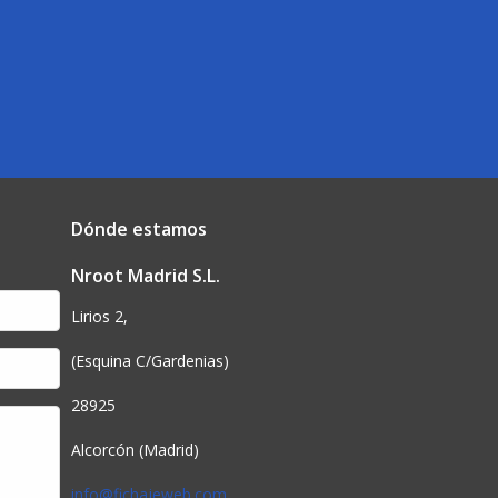
Dónde estamos
Nroot Madrid S.L.
Lirios 2,
(Esquina C/Gardenias)
28925
Alcorcón (Madrid)
info@fichajeweb.com