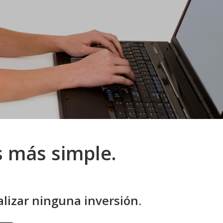
s más simple.
alizar ninguna inversión.