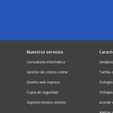
Nuestros servicios
Caract
Consultoría informática
Simplici
Gestión de cobros online
Tarifas 
Diseño web express
Fichajes
Copia de seguridad
Fichaje
Soporte técnico remoto
Acorde c
Alertas