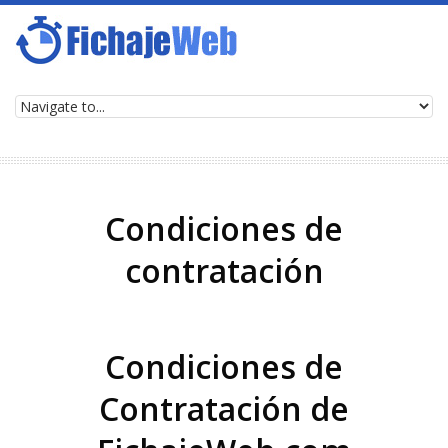
Ir a la navegación
Pasar al contenido principal
Condiciones de
contratación
Condiciones de
Contratación de