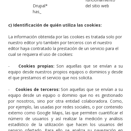
Drupal*
del sitio web
has_
c) Identificación de quién utiliza las cookies:
La información obtenida por las cookies es tratada solo por
nuestro editor y/o también por terceros con el nuestro
editor haya contratado la prestación de un servicio para el
cual se requiera el uso de cookies:
-
Cookies propias:
Son aquellas que se envían a su
equipo desde nuestros propios equipos o dominios y desde
el que prestamos el servicio que nos solicita.
-
Cookies de terceros:
Son aquellas que se envían a su
equipo desde un equipo o dominio que no es gestionado
por nosotros, sino por otra entidad colaboradora. Como,
por ejemplo, las usadas por redes sociales, o por contenido
externo como Google Maps, las que permiten cuantificar el
número de usuarios y así realizar la medición y análisis
estadístico de la utilización que hacen los usuarios del
servicio ofertado. Para ello se analiza su navegación en