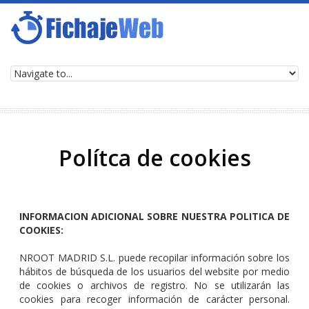
Ir a la navegación
Pasar al contenido principal
Polítca de cookies
INFORMACION ADICIONAL SOBRE NUESTRA POLITICA DE
COOKIES:
NROOT MADRID S.L. puede recopilar información sobre los
hábitos de búsqueda de los usuarios del website por medio
de cookies o archivos de registro. No se utilizarán las
cookies para recoger información de carácter personal.